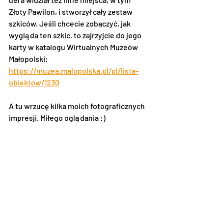
Złoty Pawilon, i stworzył cały zestaw 
szkiców. Jeśli chcecie zobaczyć, jak 
wygląda ten szkic, to zajrzyjcie do jego 
karty w katalogu Wirtualnych Muzeów 
Małopolski: 
https://muzea.malopolska.pl/pl/lista-
obiektow/1230
A tu wrzucę kilka moich fotograficznych 
impresji. Miłego oglądania :) 