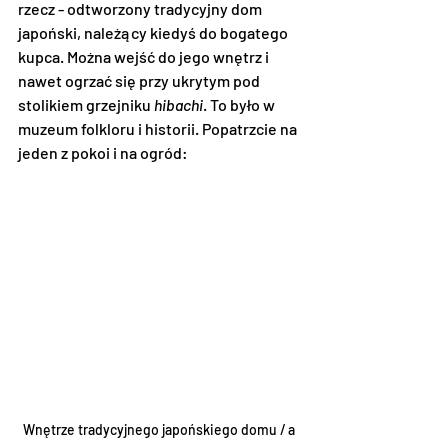
rzecz - odtworzony tradycyjny dom 
japoński, należący kiedyś do bogatego 
kupca. Można wejść do jego wnętrz i 
nawet ogrzać się przy ukrytym pod 
stolikiem grzejniku 
hibachi
. To było w 
muzeum folkloru i historii. Popatrzcie na 
jeden z pokoi i na ogród:
Wnętrze tradycyjnego japońskiego domu / a 