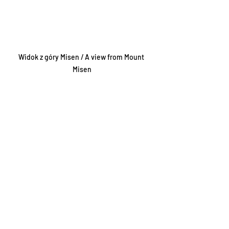
Widok z góry Misen / A view from Mount 
Misen