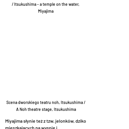
/ Itsukushima - a temple on the water, 
Miyajima 
Scena dworskiego teatru noh, Itsukushima / 
A Noh theatre stage, Itsukushima
Miyajima słynie też z tzw. jelonków, dziko 
mieszkajacych na wyspie i 