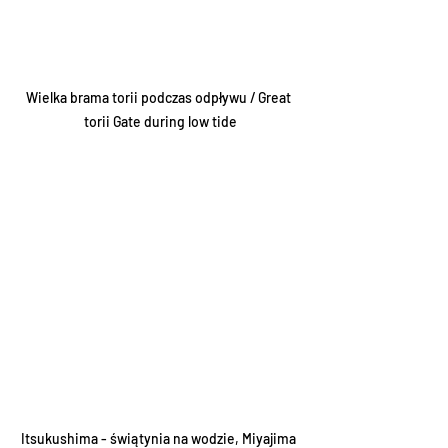
Wielka brama torii podczas odpływu / Great 
torii Gate during low tide
Itsukushima - świątynia na wodzie, Miyajima 