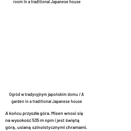
room In a traditional Japanese house
Ogród w tradycyjnym japońskim domu / A 
garden in a traditional Japanese house
A końcu przyszła góra. Misen wnosi się 
na wysokość 535 m npm i jest świętą 
górą, usianą szinoistycznymi chramami, 