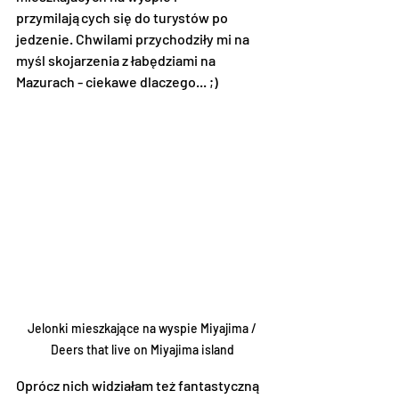
przymilających się do turystów po 
jedzenie. Chwilami przychodziły mi na 
myśl skojarzenia z łabędziami na 
Mazurach - ciekawe dlaczego... ;)
Jelonki mieszkające na wyspie Miyajima / 
Deers that live on Miyajima island
Oprócz nich widziałam też fantastyczną 